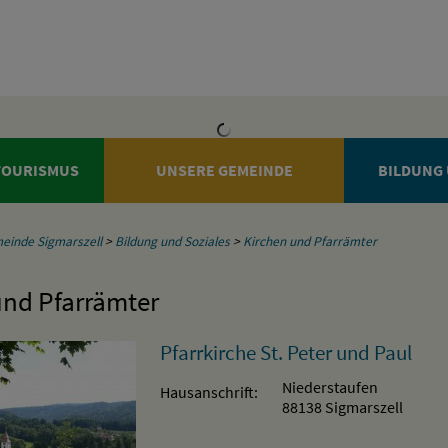
 TOURISMUS
UNSERE GEMEINDE
BILDUNG 
einde Sigmarszell
>
Bildung und Soziales
>
Kirchen und Pfarrämter
und Pfarrämter
Pfarrkirche St. Peter und Paul
Niederstaufen
Hausanschrift:
88138 Sigmarszell