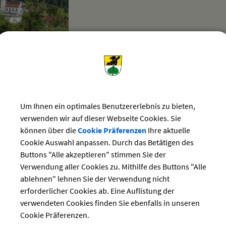
Pfarrkirche St. Nikolaus
Bösenreutin
88138 Sigmarszell
Um Ihnen ein optimales Benutzererlebnis zu bieten,
verwenden wir auf dieser Webseite Cookies. Sie
Pfarrkirche St. Gallus
können über die
Cookie Präferenzen
Ihre aktuelle
Cookie Auswahl anpassen. Durch das Betätigen des
Hausanschrift:
88138 Sigmarszell
Buttons "Alle akzeptieren" stimmen Sie der
Verwendung aller Cookies zu. Mithilfe des Buttons "Alle
ablehnen" lehnen Sie der Verwendung nicht
erforderlicher Cookies ab. Eine Auflistung der
verwendeten Cookies finden Sie ebenfalls in unseren
Cookie Präferenzen.