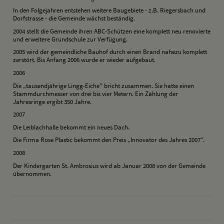
In den Folgejahren entstehen weitere Baugebiete - z.B. Riegersbach und
Dorfstrasse - die Gemeinde wächst beständig.
2004 stellt die Gemeinde ihren ABC-Schützen eine komplett neu renovierte
und erweitere Grundschule zur Verfügung.
2005 wird der gemeindliche Bauhof durch einen Brand nahezu komplett
zerstört. Bis Anfang 2006 wurde er wieder aufgebaut.
2006
Die „tausendjährige Lingg-Eiche" bricht zusammen. Sie hatte einen
Stammdurchmesser von drei bis vier Metern. Ein Zählung der
Jahresringe ergibt 350 Jahre.
2007
Die Leiblachhalle bekommt ein neues Dach.
Die Firma Rose Plastic bekommt den Preis „Innovator des Jahres 2007".
2008
Der Kindergarten St. Ambrosius wird ab Januar 2008 von der Gemeinde
übernommen.
drucken
nach oben