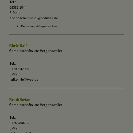
Tel.:
08388 1044
E-Mail:
abendscheinheidi@hotmail.de
Rechnungsprüfungsausschuss
Ehrle Ralf
Gemeinschaftsliste Hergensweiler
Tel.:
01709642950
E-Mail:
ralf.ehrle@web.de
Erath Stefan
Gemeinschaftsliste Hergensweiler
Tel.:
01743490765
E-Mail: