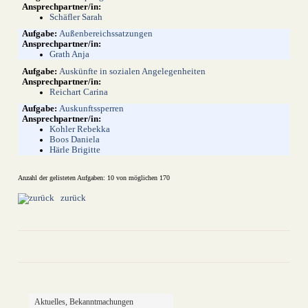
Schäfler Sarah
Außenbereichssatzungen
Grath Anja
Auskünfte in sozialen Angelegenheiten
Reichart Carina
Auskunftssperren
Kohler Rebekka
Boos Daniela
Härle Brigitte
Anzahl der gelisteten Aufgaben: 10 von möglichen 170
zurück
drucken
nach oben
Aktuelles, Bekanntmachungen