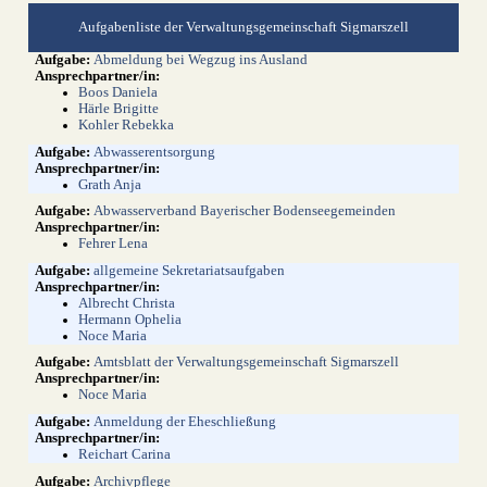
Aufgabenliste der Verwaltungsgemeinschaft Sigmarszell
Abmeldung bei Wegzug ins Ausland
Boos Daniela
Härle Brigitte
Kohler Rebekka
Abwasserentsorgung
Grath Anja
Abwasserverband Bayerischer Bodenseegemeinden
Fehrer Lena
allgemeine Sekretariatsaufgaben
Albrecht Christa
Hermann Ophelia
Noce Maria
Amtsblatt der Verwaltungsgemeinschaft Sigmarszell
Noce Maria
Anmeldung der Eheschließung
Reichart Carina
Archivpflege