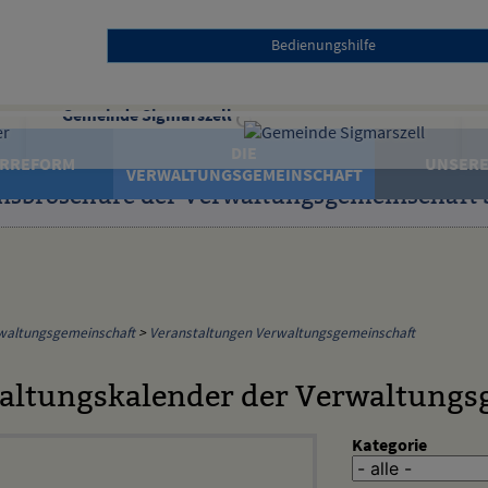
Bedienungshilfe
Gemeinde Sigmarszell
DIE
RREFORM
UNSERE
VERWALTUNGSGEMEINSCHAFT
nsbroschüre der Verwaltungsgemeinschaft 
waltungsgemeinschaft
>
Veranstaltungen Verwaltungsgemeinschaft
altungskalender der Verwaltungs
Kategorie