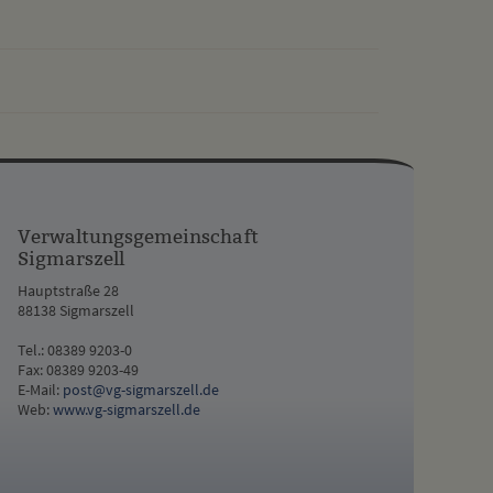
drucken
nach oben
Verwaltungsgemeinschaft
Sigmarszell
Hauptstraße 28
88138 Sigmarszell
Tel.: 08389 9203-0
Fax: 08389 9203-49
E-Mail:
post@vg-sigmarszell.de
Web:
www.vg-sigmarszell.de