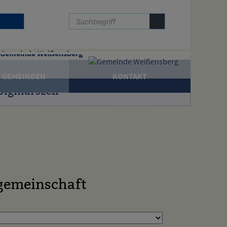
Gemeinde Weißensberg
 GEMEINDEN
KONTAKT
Sigmarszell
gemeinschaft