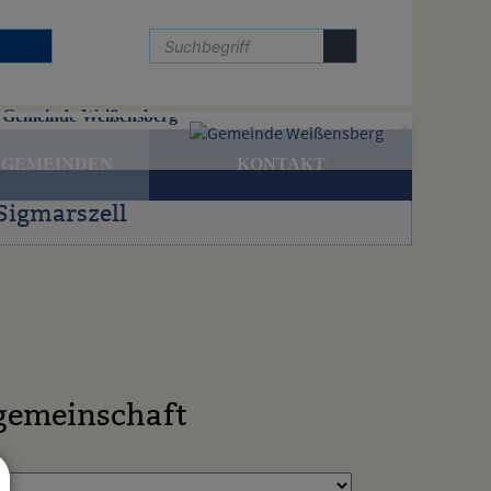
Gemeinde Weißensberg
 GEMEINDEN
KONTAKT
Sigmarszell
gemeinschaft