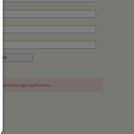
eranstaltungen gefunden.
drucken
nach oben