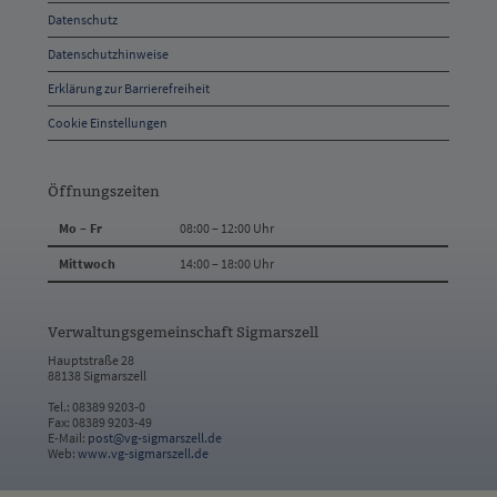
Datenschutz
Kontakt
Datenschutzhinweise
Erklärung zur Barrierefreiheit
Cookie Einstellungen
Öffnungszeiten
Mo – Fr
08:00 – 12:00 Uhr
Mittwoch
14:00 – 18:00 Uhr
Verwaltungsgemeinschaft Sigmarszell
Hauptstraße 28
88138 Sigmarszell
Tel.: 08389 9203-0
Fax: 08389 9203-49
E-Mail:
post@vg-sigmarszell.de
Web:
www.vg-sigmarszell.de