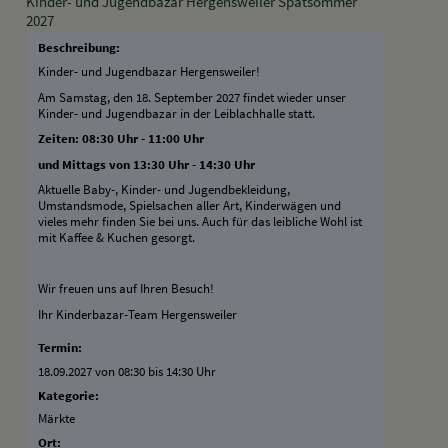
Kinder- und Jugendbazar Hergensweiler Spätsommer
2027
Beschreibung:
Kinder- und Jugendbazar Hergensweiler!
Am Samstag, den 18. September 2027 findet wieder unser
Kinder- und Jugendbazar in der Leiblachhalle statt.
Zeiten: 08:30 Uhr - 11:00 Uhr
und Mittags von 13:30 Uhr - 14:30 Uhr
Aktuelle Baby-, Kinder- und Jugendbekleidung,
Umstandsmode, Spielsachen aller Art, Kinderwägen und
vieles mehr finden Sie bei uns. Auch für das leibliche Wohl ist
mit Kaffee & Kuchen gesorgt.
Wir freuen uns auf Ihren Besuch!
Ihr Kinderbazar-Team Hergensweiler
Termin:
18.09.2027 von 08:30
bis 14:30 Uhr
Kategorie:
Märkte
Ort: