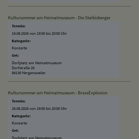
Kultursommer am Heimatmuseum - Die Steibisberger
Termin:
19.08.2026 von 19:00
bis 20:00 Uhr
Kategorie:
Konzerte
Ort:
Dorfplatz am Heimatmuseum
Dorfstraße 20
88138 Hergensweiler
Kultursommer am Heimatmuseum - BrassExplosion
Termin:
26.08.2026 von 19:00
bis 20:00 Uhr
Kategorie:
Konzerte
Ort:
Dorfplatz am Heimatmuseum