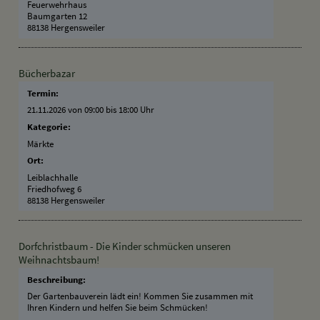
Feuerwehrhaus
Baumgarten 12
88138 Hergensweiler
Bücherbazar
Termin:
21.11.2026 von 09:00
bis 18:00 Uhr
Kategorie:
Märkte
Ort:
Leiblachhalle
Friedhofweg 6
88138 Hergensweiler
Dorfchristbaum - Die Kinder schmücken unseren
Weihnachtsbaum!
Beschreibung:
Der Gartenbauverein lädt ein! Kommen Sie zusammen mit
Ihren Kindern und helfen Sie beim Schmücken!