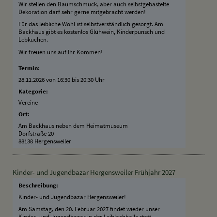
Wir stellen den Baumschmuck, aber auch selbstgebastelte
Dekoration darf sehr gerne mitgebracht werden!
Für das leibliche Wohl ist selbstverständlich gesorgt. Am
Backhaus gibt es kostenlos Glühwein, Kinderpunsch und
Lebkuchen.
Wir freuen uns auf Ihr Kommen!
Termin:
28.11.2026 von 16:30
bis 20:30 Uhr
Kategorie:
Vereine
Ort:
Am Backhaus neben dem Heimatmuseum
Dorfstraße 20
88138 Hergensweiler
Kinder- und Jugendbazar Hergensweiler Frühjahr 2027
Beschreibung:
Kinder- und Jugendbazar Hergensweiler!
Am Samstag, den 20. Februar 2027 findet wieder unser
Kinder- und Jugendbazar in der Leiblachhalle statt.