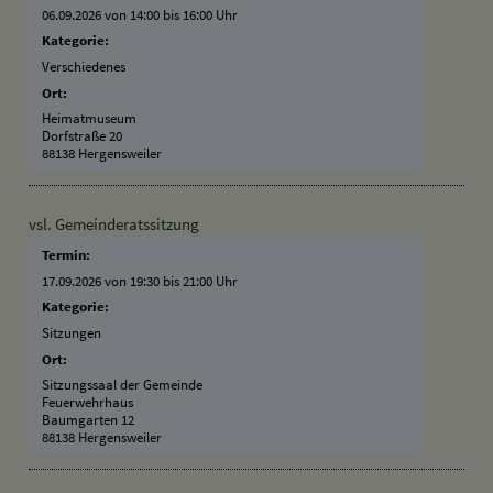
06.09.2026 von 14:00
bis 16:00 Uhr
Kategorie:
Verschiedenes
Ort:
Heimatmuseum
Dorfstraße 20
88138 Hergensweiler
vsl. Gemeinderatssitzung
Termin:
17.09.2026 von 19:30
bis 21:00 Uhr
Kategorie:
Sitzungen
Ort:
Sitzungssaal der Gemeinde
Feuerwehrhaus
Baumgarten 12
88138 Hergensweiler