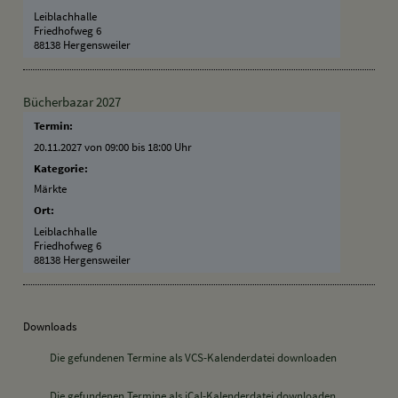
Leiblachhalle
Friedhofweg 6
88138 Hergensweiler
Bücherbazar 2027
Termin:
20.11.2027 von 09:00
bis 18:00 Uhr
Kategorie:
Märkte
Ort:
Leiblachhalle
Friedhofweg 6
88138 Hergensweiler
Downloads
Die gefundenen Termine als VCS-Kalenderdatei downloaden
Die gefundenen Termine als iCal-Kalenderdatei downloaden