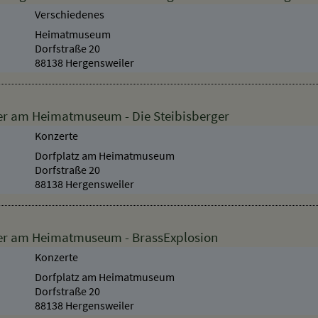
 geöffnet - Dauerausstellung + Sonderausstellung
Verschiedenes
Heimatmuseum
Dorfstraße 20
88138 Hergensweiler
r am Heimatmuseum - Die Steibisberger
Konzerte
Dorfplatz am Heimatmuseum
Dorfstraße 20
88138 Hergensweiler
r am Heimatmuseum - BrassExplosion
Konzerte
Dorfplatz am Heimatmuseum
Dorfstraße 20
88138 Hergensweiler