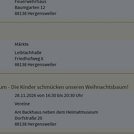
Sitzungssaal der Gemeinde
Feuerwehrhaus
Baumgarten 12
88138 Hergensweiler
Märkte
Leiblachhalle
Friedhofweg 6
88138 Hergensweiler
aum - Die Kinder schmücken unseren Weihnachtsbaum!
28.11.2026 von 16:30
bis 20:30 Uhr
Vereine
Am Backhaus neben dem Heimatmuseum
Dorfstraße 20
88138 Hergensweiler