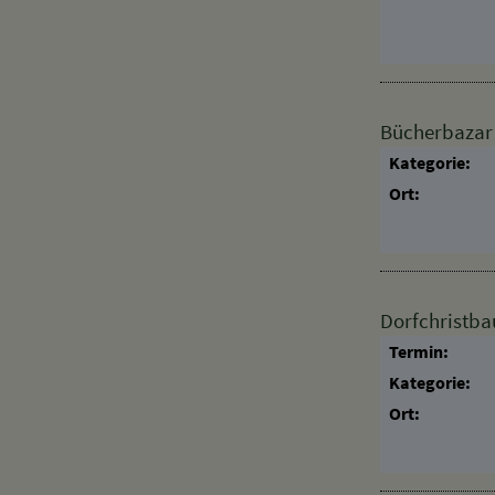
Ort:
Bücherbazar
Kategorie:
Ort:
Dorfchristb
Termin:
Kategorie:
Ort: