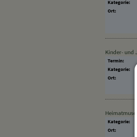
Kategorie:
Ort:
Kinder- und
Termin:
Kategorie:
Ort:
Heimatmuseum
Kategorie:
Ort: