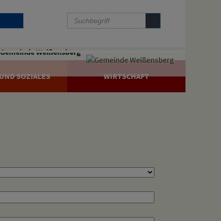
Gemeinde Weißensberg
UND SOZIALES
WIRTSCHAFT