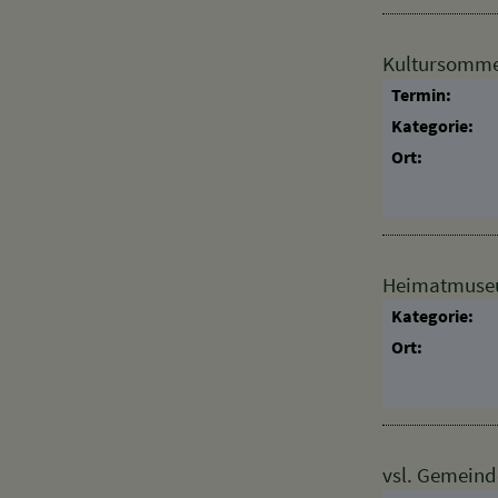
Kultursomme
Termin:
Kategorie:
Ort:
Heimatmuseum
Kategorie:
Ort:
vsl. Gemeind