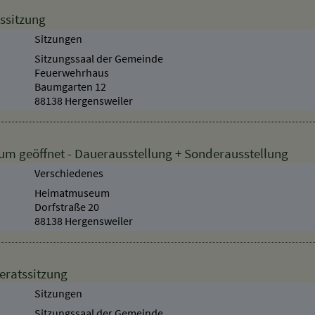
ssitzung
Sitzungen
Sitzungssaal der Gemeinde
Feuerwehrhaus
Baumgarten 12
88138 Hergensweiler
 geöffnet - Dauerausstellung + Sonderausstellung
Verschiedenes
Heimatmuseum
Dorfstraße 20
88138 Hergensweiler
eratssitzung
Sitzungen
Sitzungssaal der Gemeinde