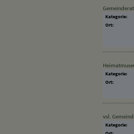
Gemeinderat
Kategorie:
Ort:
Heimatmuseum
Kategorie:
Ort:
vsl. Gemeind
Kategorie:
Ort: