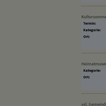
Kultursomme
Termin:
Kategorie:
Ort:
Heimatmuseum
Kategorie:
Ort:
vsl. Gemeind