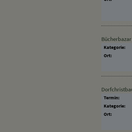
Bücherbazar
Kategorie:
Ort:
Dorfchristb
Termin:
Kategorie:
Ort: