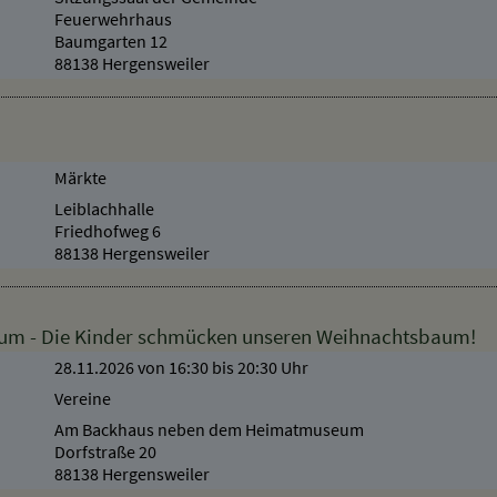
Feuerwehrhaus
Baumgarten 12
88138 Hergensweiler
Märkte
Leiblachhalle
Friedhofweg 6
88138 Hergensweiler
aum - Die Kinder schmücken unseren Weihnachtsbaum!
28.11.2026 von 16:30
bis 20:30 Uhr
Vereine
Am Backhaus neben dem Heimatmuseum
Dorfstraße 20
88138 Hergensweiler