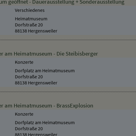
 geöffnet - Dauerausstellung + Sonderausstellung
Verschiedenes
Heimatmuseum
Dorfstraße 20
88138 Hergensweiler
r am Heimatmuseum - Die Steibisberger
Konzerte
Dorfplatz am Heimatmuseum
Dorfstraße 20
88138 Hergensweiler
r am Heimatmuseum - BrassExplosion
Konzerte
Dorfplatz am Heimatmuseum
Dorfstraße 20
88138 Hergensweiler