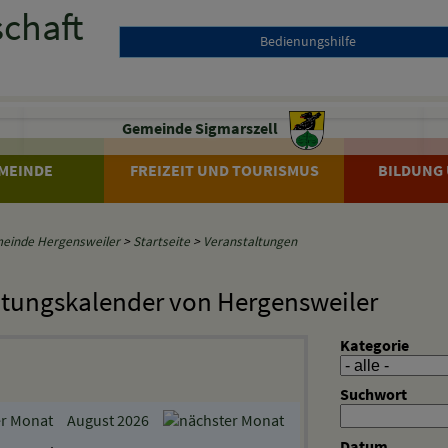
Bedienungshilfe
Gemeinde Sigmarszell
MEINDE
FREIZEIT UND TOURISMUS
BILDUNG 
einde Hergensweiler
>
Startseite
>
Veranstaltungen
ltungskalender von Hergensweiler
Kategorie
Suchwort
August 2026
Datum